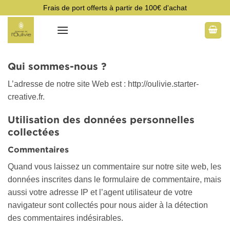
Passer
Frais de port offerts à partir de 100€ d'achat
au
contenu
Qui sommes-nous ?
L’adresse de notre site Web est : http://oulivie.starter-
creative.fr.
Utilisation des données personnelles
collectées
Commentaires
Quand vous laissez un commentaire sur notre site web, les
données inscrites dans le formulaire de commentaire, mais
aussi votre adresse IP et l’agent utilisateur de votre
navigateur sont collectés pour nous aider à la détection
des commentaires indésirables.