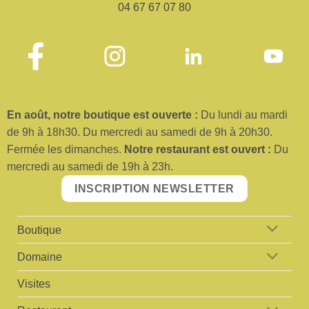
04 67 67 07 80
En août, no
tre boutique est ouverte :
Du lundi au mardi
de 9h à 18h30. Du mercredi au samedi de 9h à 20h30.
Fermée les dimanches.
No
tre restaurant est ouvert :
Du
mercredi au samedi de 19h à 23h.
INSCRIPTION NEWSLETTER
Boutique
Domaine
Visites