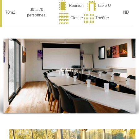
Réunion
Table U
30 à 70
70m2
ND
personnes
Classe
Théâtre