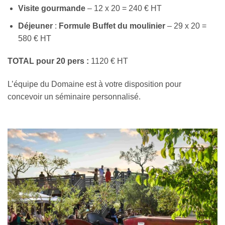
Visite gourmande
– 12 x 20 = 240 € HT
Déjeuner
:
Formule
Buffet
du
moulinier
– 29 x 20 =
580 € HT
TOTAL pour 20 pers :
1120 € HT
L’équipe du Domaine est à votre disposition pour
concevoir un séminaire personnalisé.