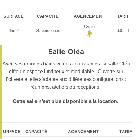
SURFACE
CAPACITÉ
AGENCEMENT
TARIF
Ovale
45m2
20 personnes
300 HT
Salle Oléa
A
vec ses grandes baies vitrées coulissantes, la salle Oléa
offre un espace lumineux et modulable.
Ouverte sur
l’oliveraie, elle s’adapte aux différentes configurations :
réunions, ateliers ou
réceptions.
Cette salle n’est plus disponible à la location.
SURFACE
CAPACITÉ
AGENCEMENT
TARIF