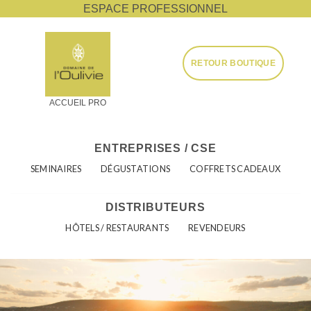
ESPACE PROFESSIONNEL
RETOUR BOUTIQUE
ACCUEIL PRO
ENTREPRISES / CSE
SEMINAIRES
DÉGUSTATIONS
COFFRETS CADEAUX
DISTRIBUTEURS
HÔTELS / RESTAURANTS
REVENDEURS