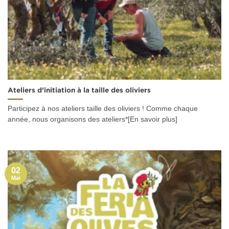
Ateliers d’initiation à la taille des oliviers
Participez à nos ateliers taille des oliviers ! Comme chaque
année, nous organisons des ateliers*[En savoir plus]
02
Mai