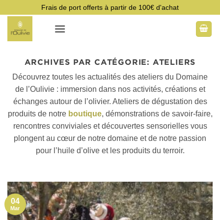
Passer
Frais de port offerts à partir de 100€ d'achat
au
contenu
ARCHIVES PAR CATÉGORIE:
ATELIERS
Découvrez toutes les actualités des ateliers du Domaine
de l’Oulivie : immersion dans nos activités, créations et
échanges autour de l’olivier. Ateliers de dégustation des
produits de notre
boutique
, démonstrations de savoir-faire,
rencontres conviviales et découvertes sensorielles vous
plongent au cœur de notre domaine et de notre passion
pour l’huile d’olive et les produits du terroir.
04
Mar