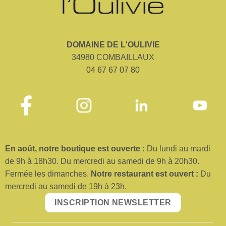
DOMAINE DE L'OULIVIE
34980 COMBAILLAUX
04 67 67 07 80
En août, no
tre boutique est ouverte :
Du lundi au mardi
de 9h à 18h30. Du mercredi au samedi de 9h à 20h30.
Fermée les dimanches.
No
tre restaurant est ouvert :
Du
mercredi au samedi de 19h à 23h.
INSCRIPTION NEWSLETTER