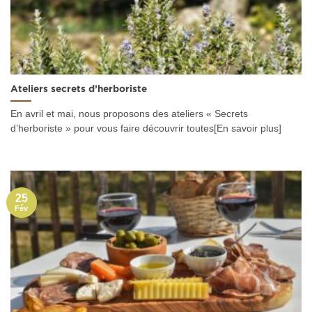
Ateliers secrets d’herboriste
En avril et mai, nous proposons des ateliers « Secrets
d’herboriste » pour vous faire découvrir toutes[En savoir plus]
25
Fév