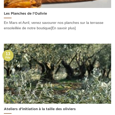
Les Planches de l’Oulivie
En Mars et Avril, venez savourer nos planches sur la terrasse
ensoleillée de notre boutique[En savoir plus]
13
Fév
Ateliers d’initiation à la taille des oliviers