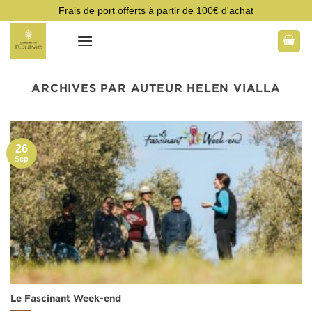
Passer
Frais de port offerts à partir de 100€ d'achat
au
contenu
ARCHIVES PAR AUTEUR
HELEN VIALLA
26
Sep
Le Fascinant Week-end