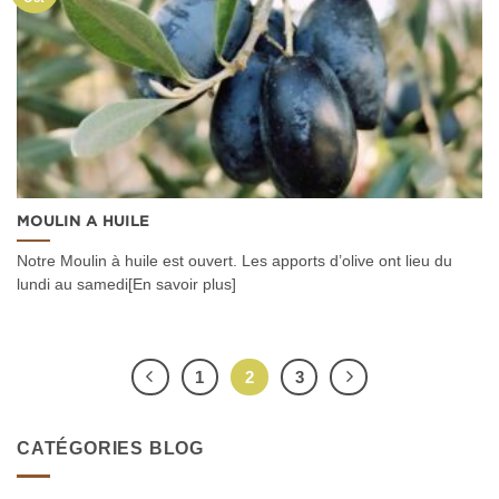
MOULIN A HUILE
Notre Moulin à huile est ouvert. Les apports d’olive ont lieu du
lundi au samedi[En savoir plus]
1
2
3
CATÉGORIES BLOG