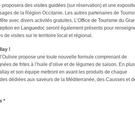
ie proposera des
visites guidées
(sur réservation) et une exposit
ysages de la Région Occitanie. Les autres partenaires de Touri
te avec divers activités gratuites. L’
Office de Tourisme du Gra
ception en Languedoc
seront également présents pour renseign
de visites sur le territoire local et régional.
lay !
l’Oulivie propose une toute nouvelle formule comprenant de
ées de frites à l’huile d’olive et de légumes de saison. En plu
llay et son équipe mettront en avant les produits de chaque
des dédiées aux saveurs de la Méditerranée, des Causses et d
s *