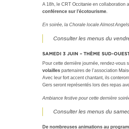
A 18h, le
CRT Occitanie
en collaboration 
conférence sur l’écotourisme
.
En soirée, la Chorale locale Almost Angels 
Consulter les menus du vendred
SAMEDI 3 JUIN – THÈME SUD-OUES
Pour cette dernière journée, rendez-vous su
volailles
partenaires de l’association
Mais
Avec leur fort accent chantant, ils conteron
Gers seront représentés lors des repas avec
Ambiance festive pour cette dernière soir
Consulter les menus du samedi 
De nombreuses animations au program