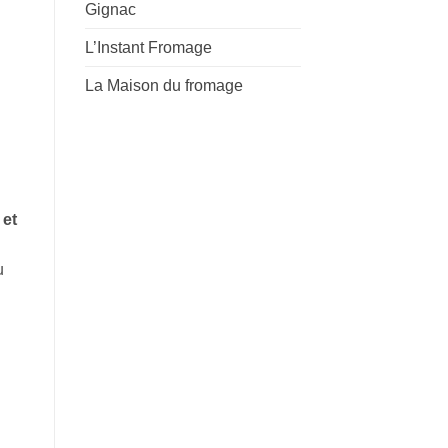
Gignac
L’Instant Fromage
La Maison du fromage
 et
u