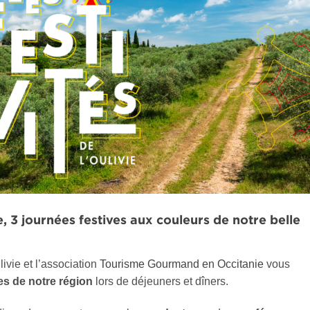
3 journées festives aux couleurs de notre belle
ivie et l’association
Tourisme Gourmand en Occitanie
vous
es de notre région
lors de déjeuners et dîners.