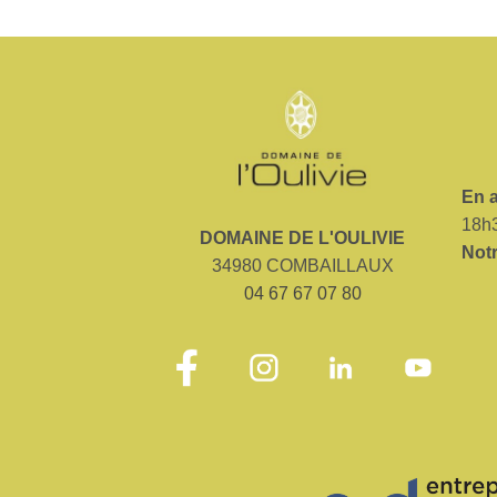
En a
18h3
DOMAINE DE L'OULIVIE
No
t
34980 COMBAILLAUX
04 67 67 07 80