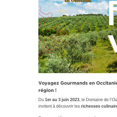
Voyagez Gourmands en Occitanie, 
région !
Du
1er au 3 juin 2023
, le Domaine de l’Oul
invitent à découvrir les
richesses culinair