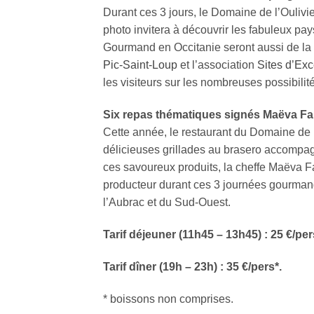
Durant ces 3 jours, le Domaine de l’Ouliv
photo invitera à découvrir les fabuleux pa
Gourmand en Occitanie seront aussi de la fê
Pic-Saint-Loup
et l’association
Sites d’Ex
les visiteurs sur les nombreuses possibilités 
Six repas thématiques signés Maëva Fal
Cette année, le restaurant du Domaine de 
délicieuses grillades au brasero accompagn
ces savoureux produits, la cheffe Maëva Fa
producteur durant ces 3 journées gourman
l’Aubrac et du Sud-Ouest.
Tarif déjeuner (11h45 – 13h45) : 25 €/per
Tarif dîner (19h – 23h) : 35 €/pers*.
* boissons non comprises.