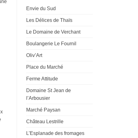
 une
Envie du Sud
Les Délices de Thaïs
Le Domaine de Verchant
Boulangerie Le Fournil
Oliv’Art
Place du Marché
Ferme Attitude
Domaine St Jean de
l’Arbousier
Marché Paysan
ux
e
Château Lestrille
L’Esplanade des fromages