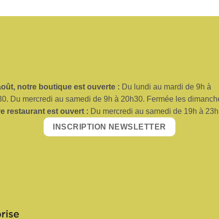
oût, no
tre boutique est ouverte :
Du lundi au mardi de 9h à
0. Du mercredi au samedi de 9h à 20h30. Fermée les dimanch
re restaurant est ouvert :
Du mercredi au samedi de 19h à 23h
INSCRIPTION NEWSLETTER