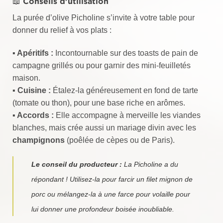
📖 Conseils d’utilisation
La purée d’olive Picholine s’invite à votre table pour
donner du relief à vos plats :
▪️ Apéritifs :
Incontournable sur des toasts de pain de
campagne grillés ou pour garnir des mini-feuilletés
maison.
▪️
Cuisine :
Étalez-la généreusement en fond de tarte
(tomate ou thon), pour une base riche en arômes.
▪️
Accords :
Elle accompagne à merveille les viandes
blanches, mais crée aussi un mariage divin avec les
champignons
(poêlée de cèpes ou de Paris).
Le conseil du producteur :
La Picholine a du
répondant ! Utilisez-la pour farcir un filet mignon de
porc ou mélangez-la à une farce pour volaille pour
lui donner une profondeur boisée inoubliable.