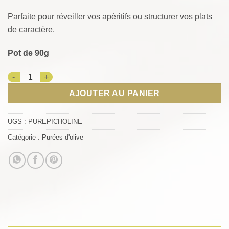
Parfaite pour réveiller vos apéritifs ou structurer vos plats
de caractère.
Pot de 90g
quantité de Purée de Picholine
AJOUTER AU PANIER
UGS :
PUREPICHOLINE
Catégorie :
Purées d'olive