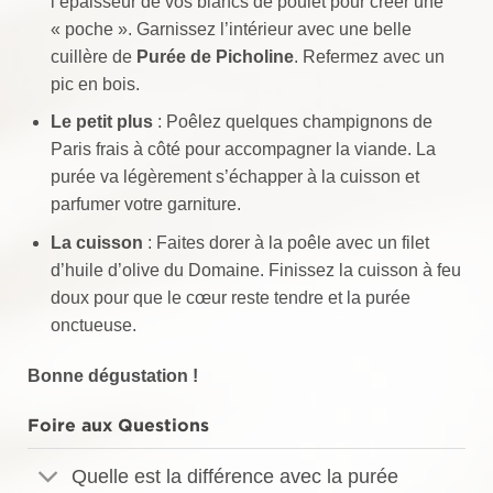
l’épaisseur de vos blancs de poulet pour créer une
« poche ». Garnissez l’intérieur avec une belle
cuillère de
Purée de Picholine
. Refermez avec un
pic en bois.
Le petit plus
: Poêlez quelques champignons de
Paris frais à côté pour accompagner la viande. La
purée va légèrement s’échapper à la cuisson et
parfumer votre garniture.
La cuisson
: Faites dorer à la poêle avec un filet
d’huile d’olive du Domaine. Finissez la cuisson à feu
doux pour que le cœur reste tendre et la purée
onctueuse.
Bonne dégustation !
Foire aux Questions
Quelle est la différence avec la purée