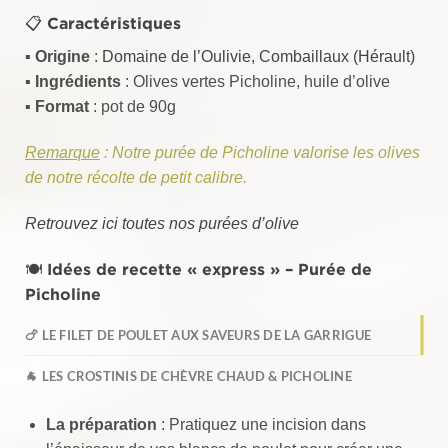
📋 Caractéristiques
▪️ Origine
:
Domaine de l’Oulivie, Combaillaux (Hérault)
▪️ Ingrédients
: Olives vertes Picholine, huile d’olive
▪️ Format
: pot de 90g
Remarque
: Notre purée de Picholine valorise les olives
de notre récolte de petit calibre.
Retrouvez ici toutes nos purées d’olive
🍽️ Idées de recette « express » –
Purée de
Picholine
🍗 LE FILET DE POULET AUX SAVEURS DE LA GARRIGUE
🐐 LES CROSTINIS DE CHÈVRE CHAUD & PICHOLINE
La préparation
: Pratiquez une incision dans