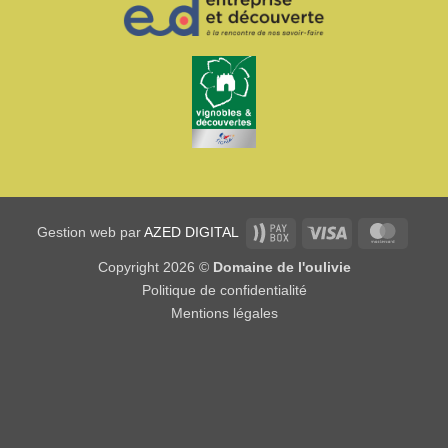
Paybox
Visa
Master
Gestion web par
AZED DIGITAL
Copyright 2026 ©
Domaine de l'oulivie
Politique de confidentialité
Mentions légales